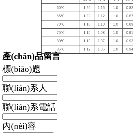
60℃
1.29
1.15
1.0
0.8
65℃
1.22
1.12
1.0
0.8
70℃
1.18
1.10
1.0
0.8
75℃
1.15
1.08
1.0
0.9
80℃
1.13
1.07
1.0
0.9
85℃
1.12
1.06
1.0
0.9
產(chǎn)品留言
標(biāo)題
聯(lián)系人
聯(lián)系電話
內(nèi)容