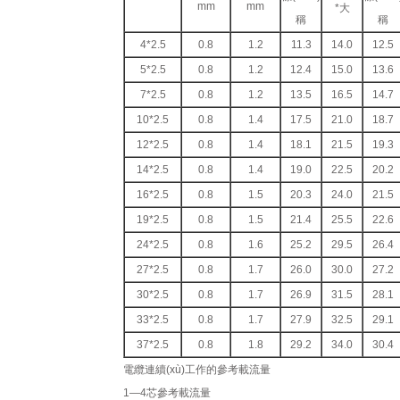
mm
mm
*大
稱
稱
4*2.5
0.8
1.2
11.3
14.0
12.5
5*2.5
0.8
1.2
12.4
15.0
13.6
7*2.5
0.8
1.2
13.5
16.5
14.7
10*2.5
0.8
1.4
17.5
21.0
18.7
12*2.5
0.8
1.4
18.1
21.5
19.3
14*2.5
0.8
1.4
19.0
22.5
20.2
16*2.5
0.8
1.5
20.3
24.0
21.5
19*2.5
0.8
1.5
21.4
25.5
22.6
24*2.5
0.8
1.6
25.2
29.5
26.4
27*2.5
0.8
1.7
26.0
30.0
27.2
30*2.5
0.8
1.7
26.9
31.5
28.1
33*2.5
0.8
1.7
27.9
32.5
29.1
37*2.5
0.8
1.8
29.2
34.0
30.4
電纜連續(xù)工作的參考載流量
1—4芯參考載流量