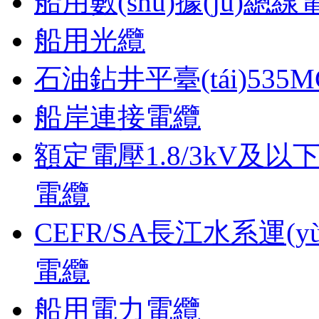
船用數(shù)據(jù)總線
船用光纜
石油鉆井平臺(tái)53
船岸連接電纜
額定電壓1.8/3kV及以下
電纜
CEFR/SA長江水系運(y
電纜
船用電力電纜