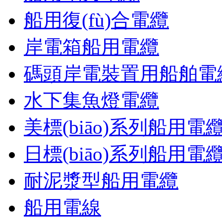
船用復(fù)合電纜
岸電箱船用電纜
碼頭岸電裝置用船舶電
水下集魚燈電纜
美標(biāo)系列船用電
日標(biāo)系列船用電
耐泥漿型船用電纜
船用電線