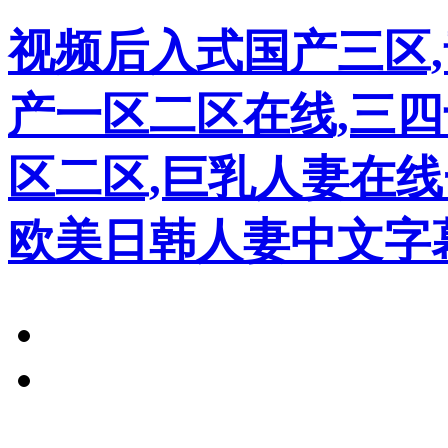
视频后入式国产三区,
产一区二区在线,三四
区二区,巨乳人妻在线
欧美日韩人妻中文字