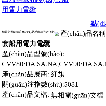
點(d
產(chǎn)品名稱
如果您對(duì)該產(chǎn)品感興趣的話,可以
套船用電力電纜
產(chǎn)品型號(hào):
CVV80/DA.SA.NA,CVV90/DA.SA.
產(chǎn)品展商:
紅旗
關(guān)注指數(shù):5081
產(chǎn)品文檔:
無相關(guān)文檔