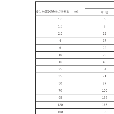
導(dǎo)體標(biāo)稱截面 mm2
單 芯
1.0
6
1.5
8
2.5
12
4
17
6
22
10
29
16
40
25
54
35
71
50
87
70
105
95
135
120
165
150
190