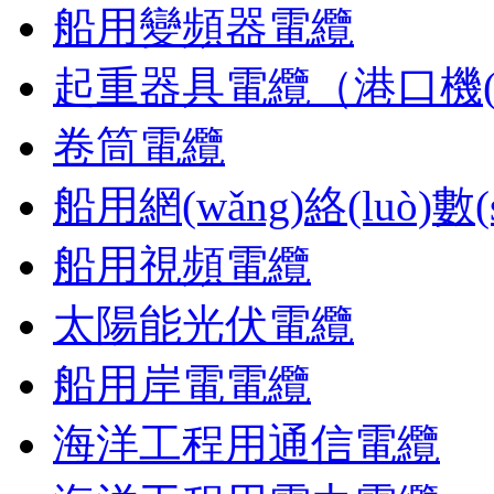
船用變頻器電纜
起重器具電纜（港口機(j
卷筒電纜
船用網(wǎng)絡(luò)數(
船用視頻電纜
太陽能光伏電纜
船用岸電電纜
海洋工程用通信電纜