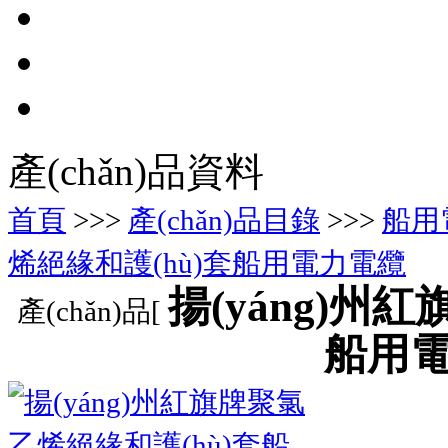
產(chǎn)品資料
首頁
>>>
產(chǎn)品目錄
>>>
船用
烯絕緣和護(hù)套船用電力電纜
揚(yáng)州
產(chǎn)品[
船用