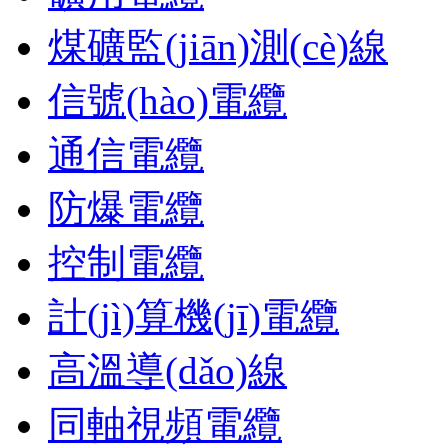
煤礦監(jiān)測(cè)線
信號(hào)電纜
通信電纜
防爆電纜
控制電纜
計(jì)算機(jī)電纜
高溫導(dǎo)線
同軸視頻電纜