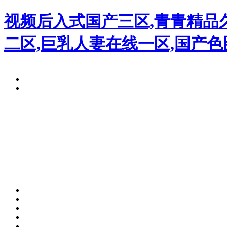
视频后入式国产三区,青青精品久
二区,巨乳人妻在线一区,国产