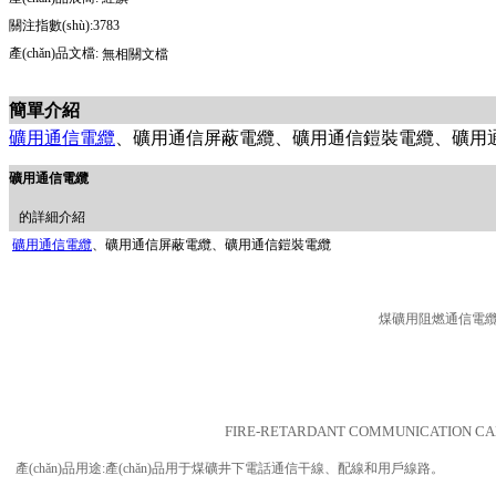
關注指數(shù):3783
產(chǎn)品文檔:
無相關文檔
簡單介紹
礦用通信電纜
、礦用通信屏蔽電纜、礦用通信鎧裝電纜
礦用通信電纜
的詳細介紹
礦用通信電纜
、礦用通信屏蔽電纜、礦用通信鎧裝電纜
煤礦用阻燃通信電
FIRE-RETARDANT COMMUNICATION CA
產(chǎn)品用途:產(chǎn)品用于煤礦井下電話通信干線、配線和用戶線路。