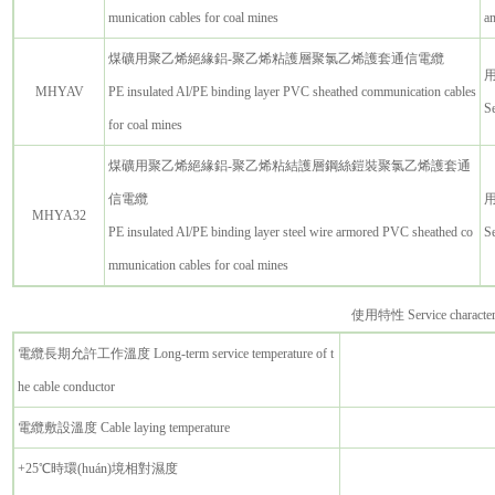
munication cables for coal mines
am
煤礦用聚乙烯絕緣鋁-聚乙烯粘護層聚氯乙烯護套通信電纜
MHYAV
PE insulated Al/PE binding layer PVC sheathed communication cables
Se
for coal mines
煤礦用聚乙烯絕緣鋁-聚乙烯粘結護層鋼絲鎧裝聚氯乙烯護套通
信電纜
MHYA32
PE insulated Al/PE binding layer steel wire armored PVC sheathed co
Se
mmunication cables for coal mines
使用特性 Service characteri
電纜長期允許工作溫度 Long-term service temperature of t
he cable conductor
電纜敷設溫度 Cable laying temperature
+25℃時環(huán)境相對濕度