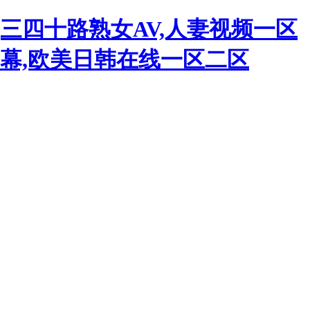
三四十路熟女AV,人妻视频一区
字幕,欧美日韩在线一区二区