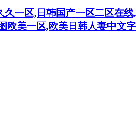
久一区,日韩国产一区二区在线,
色图欧美一区,欧美日韩人妻中文