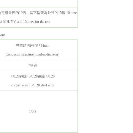
電纜外徑的10倍，其它型號為外徑的15倍 10 time
r of MHJYV, and 15times for the rest
ons
導體結構(根/直徑)mm
Conductor structure(number/diameter)
7/0.28
4/0.28銅線+3/0.28鋼線 4/0.28
copper wire +3/0.28 steel wire
1/0.8